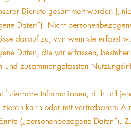
serer Dienste gesammelt werden („nic
ene Daten“). Nicht personenbezogene
üsse darauf zu, von wem sie erfasst w
ne Daten, die wir erfassen, bestehen
en und zusammengefassten Nutzungsin
ntifizierbare Informationen, d. h. all je
fizieren kann oder mit vertretbarem A
 könnte („personenbezogene Daten“). Z