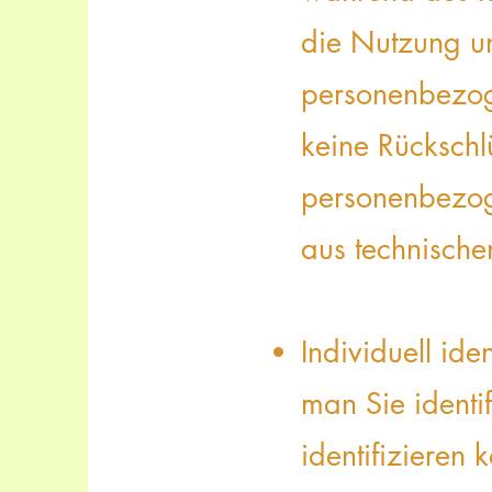
die Nutzung un
personenbezog
keine Rückschl
personenbezoge
aus technisch
Individuell ide
man Sie identi
identifizieren