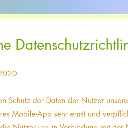
che Datenschutzrichtli
.2020
n Schutz der Daten der Nutzer
unsere
eres Mobile-App
sehr ernst und verpflic
 die Nutzer uns in Verbindung mit der