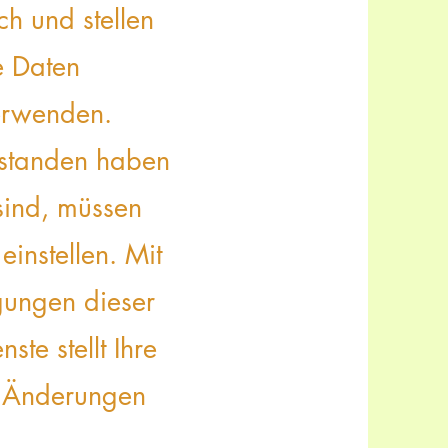
ch und stellen
e Daten
verwenden.
erstanden haben
sind, müssen
einstellen. Mit
gungen dieser
te stellt Ihre
n Änderungen