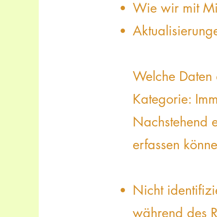
Wie wir mit M
Aktualisierung
Welche Daten 
Kategorie: Im
Nachstehend er
erfassen könne
Nicht identifiz
während des Re