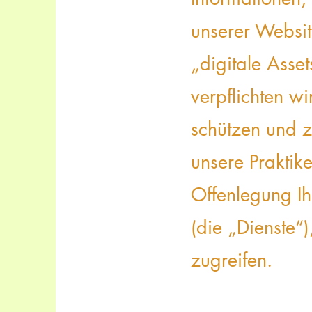
unserer Websi
„digitale Asset
verpflichten 
schützen und 
unsere Praktik
Offenlegung Ih
(die „Dienste“
zugreifen.