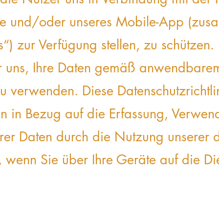
te und/oder unseres Mobile-App (zus
s“) zur Verfügung stellen, zu schützen
wir uns, Ihre Daten gemäß anwendbare
zu verwenden.
Diese Datenschutzrichtlin
en in Bezug auf die Erfassung, Verwe
rer Daten durch die Nutzung unserer d
), wenn Sie über Ihre Geräte auf die Di