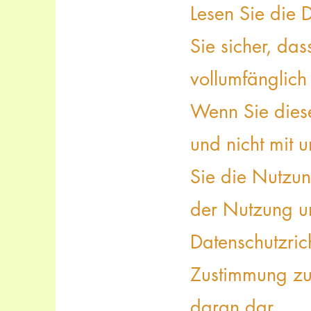
Lesen Sie die D
Sie sicher, das
vollumfänglich
Wenn Sie diese
und nicht mit 
Sie die Nutzung
der Nutzung un
Datenschutzrich
Zustimmung zu 
daran dar.