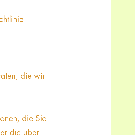
htlinie
aten, die wir
ionen, die Sie
er die über