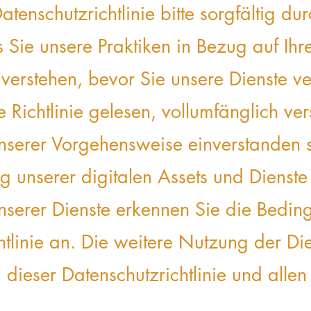
atenschutzrichtlinie bitte sorgfältig dur
s Sie unsere Praktiken in Bezug auf Ihr
 verstehen, bevor Sie unsere Dienste 
 Richtlinie gelesen, vollumfänglich v
unserer Vorgehensweise einverstanden 
 unserer digitalen Assets und Dienste 
serer Dienste erkennen Sie die Bedin
tlinie an. Die weitere Nutzung der Diens
dieser Datenschutzrichtlinie und alle