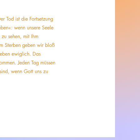
er Tod ist die Fortsetzung
eben«: wenn unsere Seele
 zu sehen, mit Ihm
Im Sterben geben wir bloß
leben ewiglich. Das
ekommen. Jeden Tag müssen
t sind, wenn Gott uns zu