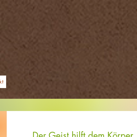
kt
Der Geist hilft dem Körper