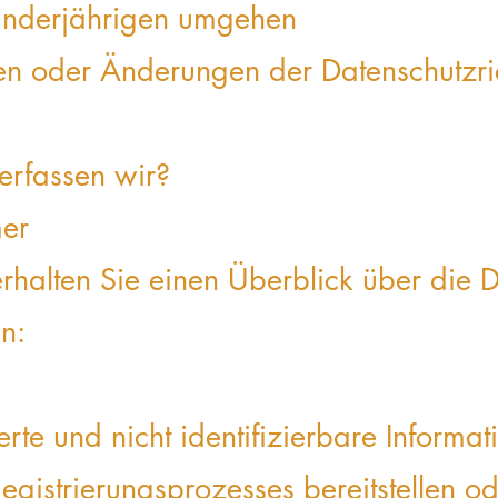
inderjährigen umgehen
en oder Änderungen der Datenschutzric
erfassen wir?
mer
halten Sie einen Überblick über die D
n:
ierte und nicht identifizierbare Informat
gistrierungsprozesses bereitstellen od